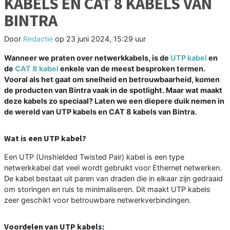
KABELS EN CAT 8 KABELS VAN
BINTRA
Door
Redactie
op
23 juni 2024, 15:29 uur
Wanneer we praten over netwerkkabels, is de
UTP kabel
en
de
CAT 8 kabel
enkele van de meest besproken termen.
Vooral als het gaat om snelheid en betrouwbaarheid, komen
de producten van Bintra vaak in de spotlight. Maar wat maakt
deze kabels zo speciaal? Laten we een diepere duik nemen in
de wereld van UTP kabels en CAT 8 kabels van Bintra.
Wat is een UTP kabel?
Een UTP (Unshielded Twisted Pair) kabel is een type
netwerkkabel dat veel wordt gebruikt voor Ethernet netwerken.
De kabel bestaat uit paren van draden die in elkaar zijn gedraaid
om storingen en ruis te minimaliseren. Dit maakt UTP kabels
zeer geschikt voor betrouwbare netwerkverbindingen.
Voordelen van UTP kabels: