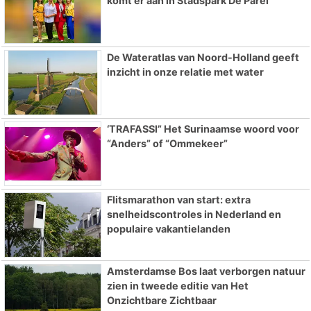
komt er aan in Stadspark De Parel
De Wateratlas van Noord-Holland geeft
inzicht in onze relatie met water
‘TRAFASSI” Het Surinaamse woord voor
“Anders” of “Ommekeer”
Flitsmarathon van start: extra
snelheidscontroles in Nederland en
populaire vakantielanden
Amsterdamse Bos laat verborgen natuur
zien in tweede editie van Het
Onzichtbare Zichtbaar