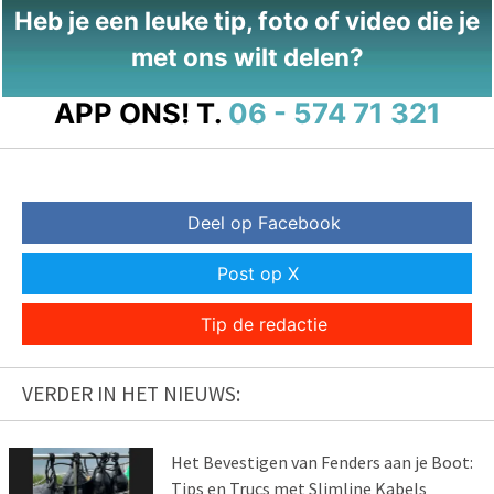
Heb je een leuke tip, foto of video die je
met ons wilt delen?
APP ONS!
T.
06 - 574 71 321
Deel op Facebook
Post op X
Tip de redactie
VERDER IN HET NIEUWS:
Het Bevestigen van Fenders aan je Boot:
Tips en Trucs met Slimline Kabels