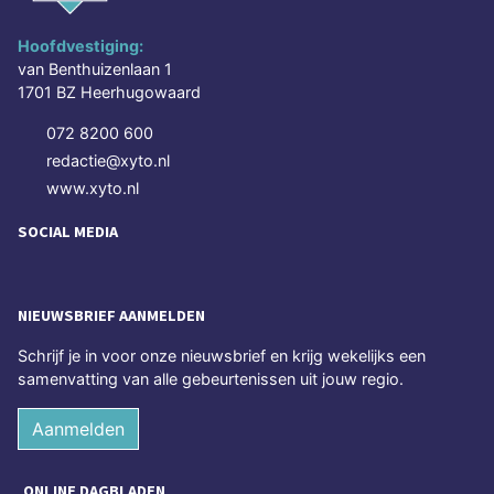
Hoofdvestiging:
van Benthuizenlaan 1
1701 BZ Heerhugowaard
072 8200 600
redactie@xyto.nl
www.xyto.nl
SOCIAL MEDIA
NIEUWSBRIEF AANMELDEN
Schrijf je in voor onze nieuwsbrief en krijg wekelijks een
samenvatting van alle gebeurtenissen uit jouw regio.
Aanmelden
ONLINE DAGBLADEN