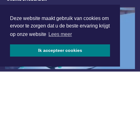
Deze website maakt gebruik van cookies om
ervoor te zorgen dat u de beste ervaring krijgt
op onze website
Lees meer
Ik accepteer cookies
Overige dagbladen in de regio
Algemene voorwaarden
Disclaimer
Privacy Statement
Copyright (c) 2026 | Amstelveensdagblad.nl - Alle rechten
voorbehouden